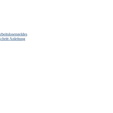
beitslosengeldes
chritt Anleitung