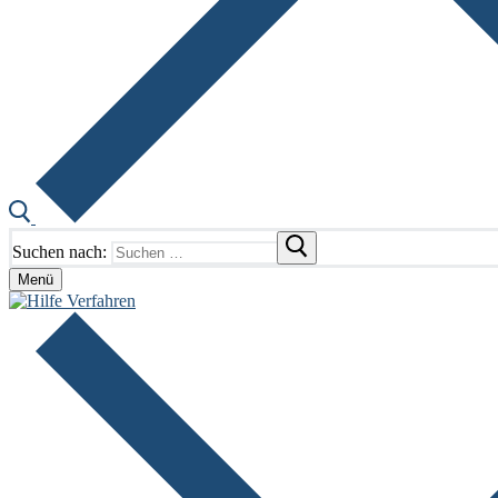
Suchen nach:
Menü