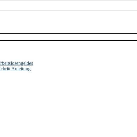
beitslosengeldes
chritt Anleitung