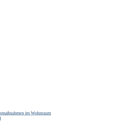
ngsmaßnahmen im Wohnraum
d