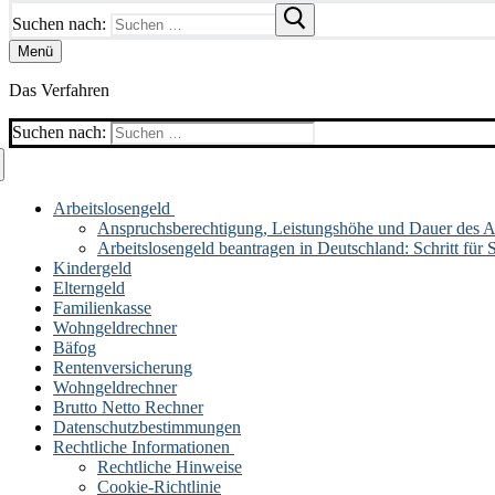
Suchen nach:
Menü
Das Verfahren
Suchen nach:
Arbeitslosengeld
Anspruchsberechtigung, Leistungshöhe und Dauer des Ar
Arbeitslosengeld beantragen in Deutschland: Schritt für S
Kindergeld
Elterngeld
Familienkasse
Wohngeldrechner
Bäfog
Rentenversicherung
Wohngeldrechner
Brutto Netto Rechner
Datenschutzbestimmungen
Rechtliche Informationen
Rechtliche Hinweise
Cookie-Richtlinie