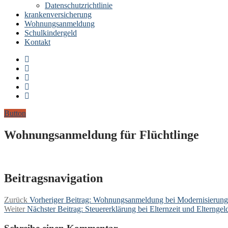
Datenschutzrichtlinie
krankenversicherung
Wohnungsanmeldung
Schulkindergeld
Kontakt
Button
Wohnungsanmeldung für Flüchtlinge
Beitragsnavigation
Zurück
Vorheriger Beitrag:
Wohnungsanmeldung bei Modernisieru
Weiter
Nächster Beitrag:
Steuererklärung bei Elternzeit und Elterngel