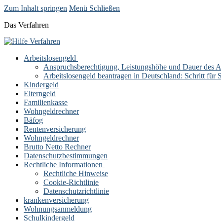
Zum Inhalt springen
Menü
Schließen
Das Verfahren
Arbeitslosengeld
Anspruchsberechtigung, Leistungshöhe und Dauer des Ar
Arbeitslosengeld beantragen in Deutschland: Schritt für S
Kindergeld
Elterngeld
Familienkasse
Wohngeldrechner
Bäfog
Rentenversicherung
Wohngeldrechner
Brutto Netto Rechner
Datenschutzbestimmungen
Rechtliche Informationen
Rechtliche Hinweise
Cookie-Richtlinie
Datenschutzrichtlinie
krankenversicherung
Wohnungsanmeldung
Schulkindergeld