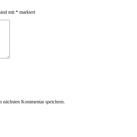
sind mit
*
markiert
n nächsten Kommentar speichern.