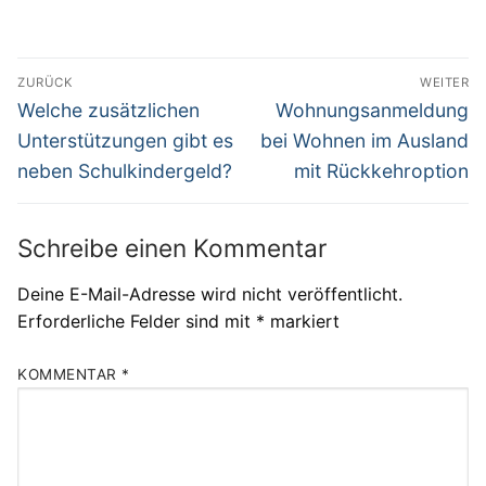
Beitragsnavigation
ZURÜCK
WEITER
Vorheriger
Nächster
Welche zusätzlichen
Wohnungsanmeldung
Beitrag:
Beitrag:
Unterstützungen gibt es
bei Wohnen im Ausland
neben Schulkindergeld?
mit Rückkehroption
Schreibe einen Kommentar
Deine E-Mail-Adresse wird nicht veröffentlicht.
Erforderliche Felder sind mit
*
markiert
KOMMENTAR
*