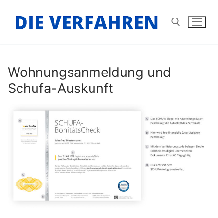
Zum
Inhalt
springen
Suchen nach:
Wohnungsanmeldung und
Schufa-Auskunft