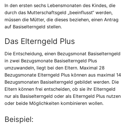
In den ersten sechs Lebensmonaten des Kindes, die
durch das Mutterschaftsgeld „beeinflusst“ werden,
müssen die Mütter, die dieses beziehen, einen Antrag
auf Basiselterngeld stellen.
Das Elterngeld Plus
Die Entscheidung, einen Bezugsmonat Basiselterngeld
in zwei Bezugsmonate Basiselterngeld Plus
umzuwandeln, liegt bei den Eltern. Maximal 28
Bezugsmonate Elterngeld Plus können aus maximal 14
Bezugsmonaten Basiselterngeld gebildet werden. Die
Eltern können frei entscheiden, ob sie ihr Elterngeld
nur als Basiselterngeld oder als Elterngeld Plus nutzen
oder beide Möglichkeiten kombinieren wollen.
Beispiel: