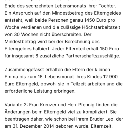
Ende des sechzehnten Lebensmonats ihrer Tochter.
Ein Anspruch auf den Mindestbetrag des Elterngeldes
entsteht, weil beide Personen genau 1450 Euro pro
Woche verdienen und die zulässige Höchstarbeitszeit
von 30 Wochen nicht überschreiten. Der
Mindestbetrag wird bei der Berechnung des
Elterngeldes halbiert! Jeder Elternteil erhält 150 Euro
für insgesamt 8 zusätzliche Partnerschaftszuschläge.
Zusammengefasst erhalten die Eltern der kleinen
Emma bis zum 16. Lebensmonat ihres Kindes 12.900
Euro Elterngeld, obwohl sie in Teilzeit arbeiten und die
erforderliche Leistung erbringen.
Variante 2: Frau Kreuzer und Herr Pfennig finden die
Änderungen beim Elterngeld viel zu kompliziert. Sie
beantragen daher, wie schon bei ihrem Bruder Leo, der
am 31. Dezember 2014 geboren wurde, Elternzeit.