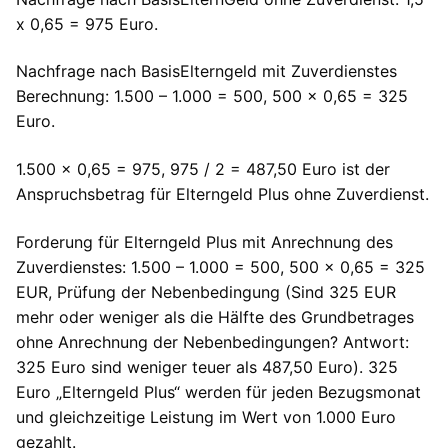
x 0,65 = 975 Euro.
Nachfrage nach BasisElterngeld mit Zuverdienstes
Berechnung: 1.500 – 1.000 = 500, 500 x 0,65 = 325
Euro.
1.500 x 0,65 = 975, 975 / 2 = 487,50 Euro ist der
Anspruchsbetrag für Elterngeld Plus ohne Zuverdienst.
Forderung für Elterngeld Plus mit Anrechnung des
Zuverdienstes: 1.500 – 1.000 = 500, 500 x 0,65 = 325
EUR, Prüfung der Nebenbedingung (Sind 325 EUR
mehr oder weniger als die Hälfte des Grundbetrages
ohne Anrechnung der Nebenbedingungen? Antwort:
325 Euro sind weniger teuer als 487,50 Euro). 325
Euro „Elterngeld Plus“ werden für jeden Bezugsmonat
und gleichzeitige Leistung im Wert von 1.000 Euro
gezahlt.