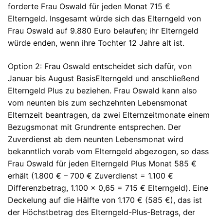
forderte Frau Oswald für jeden Monat 715 €
Elterngeld. Insgesamt würde sich das Elterngeld von
Frau Oswald auf 9.880 Euro belaufen; ihr Elterngeld
würde enden, wenn ihre Tochter 12 Jahre alt ist.
Option 2: Frau Oswald entscheidet sich dafür, von
Januar bis August BasisElterngeld und anschließend
Elterngeld Plus zu beziehen. Frau Oswald kann also
vom neunten bis zum sechzehnten Lebensmonat
Elternzeit beantragen, da zwei Elternzeitmonate einem
Bezugsmonat mit Grundrente entsprechen. Der
Zuverdienst ab dem neunten Lebensmonat wird
bekanntlich vorab vom Elterngeld abgezogen, so dass
Frau Oswald für jeden Elterngeld Plus Monat 585 €
erhält (1.800 € – 700 € Zuverdienst = 1.100 €
Differenzbetrag, 1.100 x 0,65 = 715 € Elterngeld). Eine
Deckelung auf die Hälfte von 1.170 € (585 €), das ist
der Höchstbetrag des Elterngeld-Plus-Betrags, der