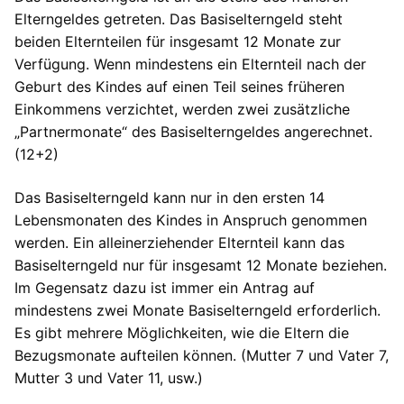
Elterngeldes getreten. Das Basiselterngeld steht
beiden Elternteilen für insgesamt 12 Monate zur
Verfügung. Wenn mindestens ein Elternteil nach der
Geburt des Kindes auf einen Teil seines früheren
Einkommens verzichtet, werden zwei zusätzliche
„Partnermonate“ des Basiselterngeldes angerechnet.
(12+2)
Das Basiselterngeld kann nur in den ersten 14
Lebensmonaten des Kindes in Anspruch genommen
werden. Ein alleinerziehender Elternteil kann das
Basiselterngeld nur für insgesamt 12 Monate beziehen.
Im Gegensatz dazu ist immer ein Antrag auf
mindestens zwei Monate Basiselterngeld erforderlich.
Es gibt mehrere Möglichkeiten, wie die Eltern die
Bezugsmonate aufteilen können. (Mutter 7 und Vater 7,
Mutter 3 und Vater 11, usw.)