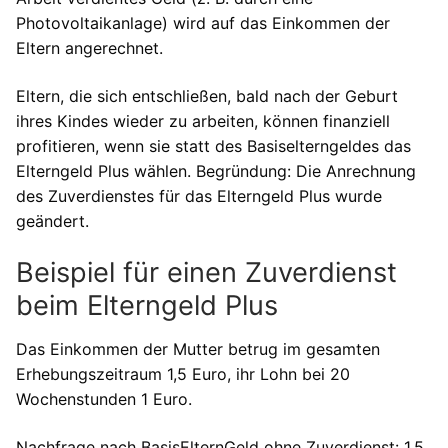
Photovoltaikanlage) wird auf das Einkommen der
Eltern angerechnet.
Eltern, die sich entschließen, bald nach der Geburt
ihres Kindes wieder zu arbeiten, können finanziell
profitieren, wenn sie statt des Basiselterngeldes das
Elterngeld Plus wählen. Begründung: Die Anrechnung
des Zuverdienstes für das Elterngeld Plus wurde
geändert.
Beispiel für einen Zuverdienst
beim Elterngeld Plus
Das Einkommen der Mutter betrug im gesamten
Erhebungszeitraum 1,5 Euro, ihr Lohn bei 20
Wochenstunden 1 Euro.
Nachfrage nach BasisElternGeld ohne Zuverdienst: 1,5