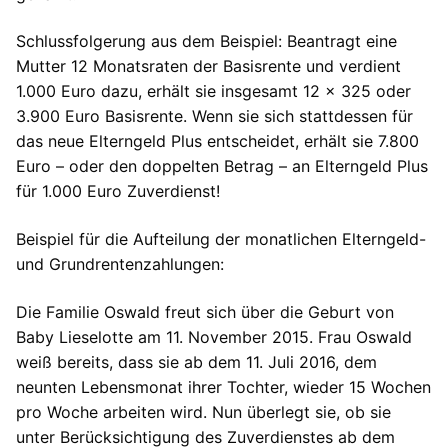
Schlussfolgerung aus dem Beispiel: Beantragt eine
Mutter 12 Monatsraten der Basisrente und verdient
1.000 Euro dazu, erhält sie insgesamt 12 x 325 oder
3.900 Euro Basisrente. Wenn sie sich stattdessen für
das neue Elterngeld Plus entscheidet, erhält sie 7.800
Euro – oder den doppelten Betrag – an Elterngeld Plus
für 1.000 Euro Zuverdienst!
Beispiel für die Aufteilung der monatlichen Elterngeld-
und Grundrentenzahlungen:
Die Familie Oswald freut sich über die Geburt von
Baby Lieselotte am 11. November 2015. Frau Oswald
weiß bereits, dass sie ab dem 11. Juli 2016, dem
neunten Lebensmonat ihrer Tochter, wieder 15 Wochen
pro Woche arbeiten wird. Nun überlegt sie, ob sie
unter Berücksichtigung des Zuverdienstes ab dem