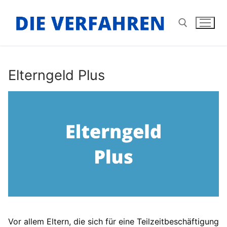
Zum
Inhalt
springen
Suchen nach:
Elterngeld Plus
Vor allem Eltern, die sich für eine Teilzeitbeschäftigung