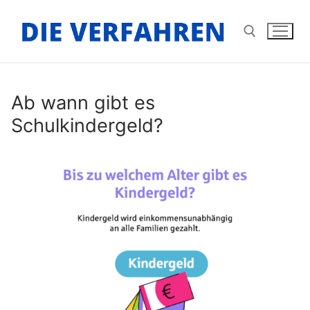
Zum
Inhalt
springen
Suchen nach:
Ab wann gibt es
Schulkindergeld?