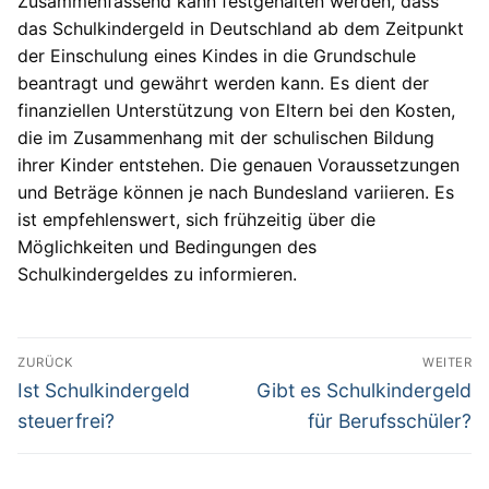
Zusammenfassend kann festgehalten werden, dass
das Schulkindergeld in Deutschland ab dem Zeitpunkt
der Einschulung eines Kindes in die Grundschule
beantragt und gewährt werden kann. Es dient der
finanziellen Unterstützung von Eltern bei den Kosten,
die im Zusammenhang mit der schulischen Bildung
ihrer Kinder entstehen. Die genauen Voraussetzungen
und Beträge können je nach Bundesland variieren. Es
ist empfehlenswert, sich frühzeitig über die
Möglichkeiten und Bedingungen des
Schulkindergeldes zu informieren.
Beitragsnavigation
ZURÜCK
WEITER
Vorheriger
Nächster
Ist Schulkindergeld
Gibt es Schulkindergeld
Beitrag:
Beitrag:
steuerfrei?
für Berufsschüler?