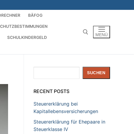
DRECHNER
BÄFOG
SCHUTZBESTIMMUNGEN
MENÜ
SCHULKINDERGELD
Suchen nach:
Suchen
SUCHEN
RECENT POSTS
Steuererklärung bei
Kapitallebensversicherungen
Steuererklärung für Ehepaare in
Steuerklasse IV