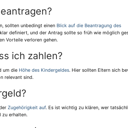
beantragen?
n, sollten unbedingt einen
Blick auf die Beantragung des
ar definiert, und der Antrag sollte so früh wie möglich ges
en Vorteile verloren gehen.
ss ich zahlen?
nd um die
Höhe des Kindergeldes
. Hier sollten Eltern sich b
n relevant sind.
rgeld?
 der
Zugehörigkeit auf
. Es ist wichtig zu klären, wer tatsächl
 zu erhalten.