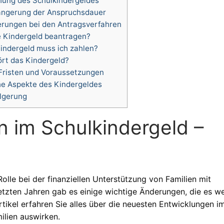
ung des Schulkindergeldes
ängerung der Anspruchsdauer
rungen bei den Antragsverfahren
e Kindergeld beantragen?
Kindergeld muss ich zahlen?
t das Kindergeld?
Fristen und Voraussetzungen
he Aspekte des Kindergeldes
lgerung
n im Schulkindergeld –
olle bei der finanziellen Unterstützung von Familien mit
letzten Jahren gab es einige wichtige Änderungen, die es w
tikel erfahren Sie alles über die neuesten Entwicklungen i
ilien auswirken.