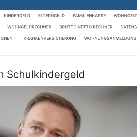
KINDERGELD
ELTERNGELD
FAMILIENKASSE
WOHNGEL
WOHNGELDRECHNER
BRUTTO NETTO RECHNER
DATEN
IONEN
KRANKENVERSICHERUNG
WOHNUNGSANMELDUNG
m Schulkindergeld