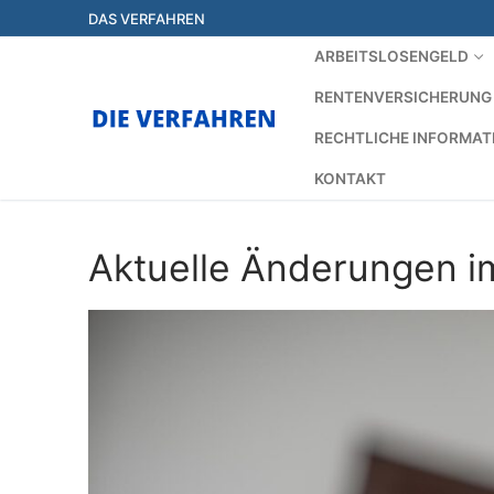
Zum
DAS VERFAHREN
Inhalt
ARBEITSLOSENGELD
springen
RENTENVERSICHERUNG
RECHTLICHE INFORMAT
KONTAKT
Aktuelle Änderungen i