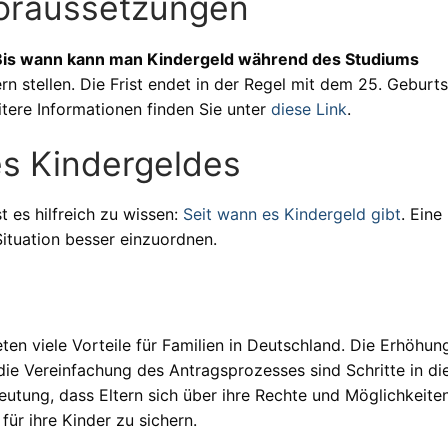
Voraussetzungen
Bis wann kann man Kindergeld während des Studiums
ern stellen. Die Frist endet in der Regel mit dem 25. Geburt
itere Informationen finden Sie unter
diese Link
.
es Kindergeldes
 es hilfreich zu wissen:
Seit wann es Kindergeld gibt
. Eine
Situation besser einzuordnen.
ten viele Vorteile für Familien in Deutschland. Die Erhöhun
ie Vereinfachung des Antragsprozesses sind Schritte in di
eutung, dass Eltern sich über ihre Rechte und Möglichkeite
ür ihre Kinder zu sichern.