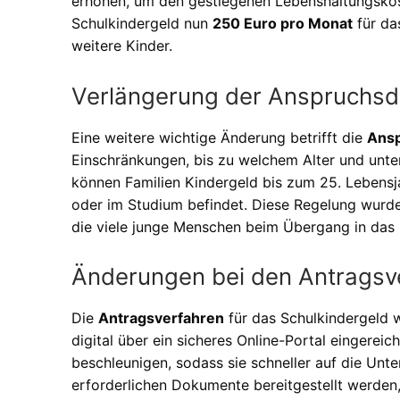
erhöhen, um den gestiegenen Lebenshaltungskos
Schulkindergeld nun
250 Euro pro Monat
für da
weitere Kinder.
Verlängerung der Anspruchsd
Eine weitere wichtige Änderung betrifft die
Ans
Einschränkungen, bis zu welchem Alter und unte
können Familien Kindergeld bis zum 25. Lebensja
oder im Studium befindet. Diese Regelung wurde
die viele junge Menschen beim Übergang in das 
Änderungen bei den Antragsv
Die
Antragsverfahren
für das Schulkindergeld w
digital über ein sicheres Online-Portal eingereic
beschleunigen, sodass sie schneller auf die Unte
erforderlichen Dokumente bereitgestellt werde