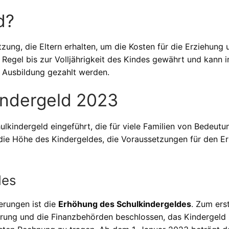
d?
tzung, die Eltern erhalten, um die Kosten für die Erziehung 
r Regel bis zur Volljährigkeit des Kindes gewährt und kann i
 Ausbildung gezahlt werden.
indergeld 2023
kindergeld eingeführt, die für viele Familien von Bedeutu
die Höhe des Kindergeldes, die Voraussetzungen für den Er
des
erungen ist die
Erhöhung des Schulkindergeldes
. Zum ers
erung und die Finanzbehörden beschlossen, das Kindergeld