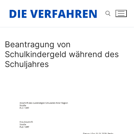
Zum
Inhalt
springen
Suchen nach:
Beantragung von
Schulkindergeld während des
Schuljahres