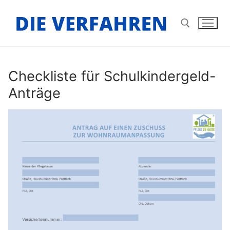
Zum
Inhalt
springen
Suchen nach:
Checkliste für Schulkindergeld-
Anträge