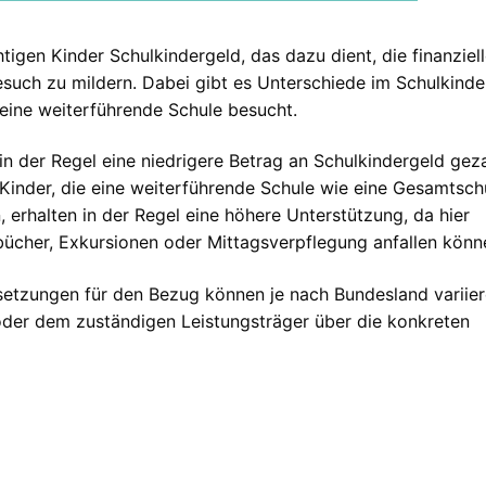
chtigen Kinder Schulkindergeld, das dazu dient, die finanziel
ch zu mildern. Dabei gibt es Unterschiede im Schulkinde
eine weiterführende Schule besucht.
in der Regel eine niedrigere Betrag an Schulkindergeld geza
 Kinder, die eine weiterführende Schule wie eine Gesamtsch
erhalten in der Regel eine höhere Unterstützung, da hier
bücher, Exkursionen oder Mittagsverpflegung anfallen könn
etzungen für den Bezug können je nach Bundesland variier
e oder dem zuständigen Leistungsträger über die konkreten