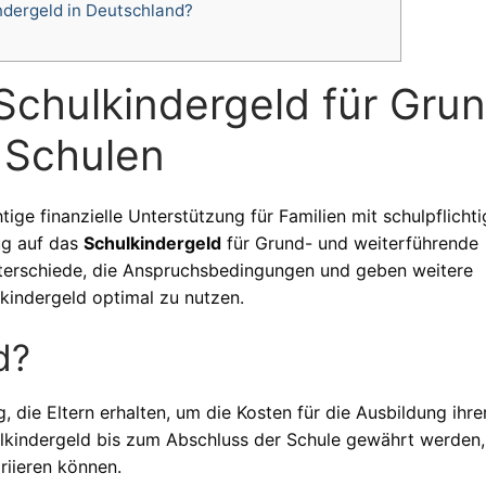
ndergeld in Deutschland?
Schulkindergeld für Gru
 Schulen
ige finanzielle Unterstützung für Familien mit schulpflicht
ug auf das
Schulkindergeld
für Grund- und weiterführende
Unterschiede, die Anspruchsbedingungen und geben weitere
lkindergeld optimal zu nutzen.
d?
g, die Eltern erhalten, um die Kosten für die Ausbildung ihre
lkindergeld bis zum Abschluss der Schule gewährt werden,
iieren können.