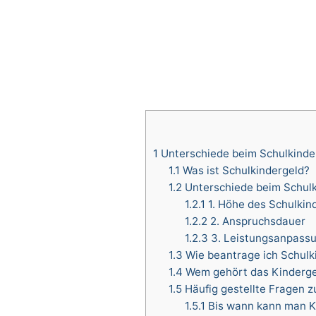
1
Unterschiede beim Schulkinder
1.1
Was ist Schulkindergeld?
1.2
Unterschiede beim Schulk
1.2.1
1. Höhe des Schulkin
1.2.2
2. Anspruchsdauer
1.2.3
3. Leistungsanpass
1.3
Wie beantrage ich Schulk
1.4
Wem gehört das Kinderge
1.5
Häufig gestellte Fragen 
1.5.1
Bis wann kann man K