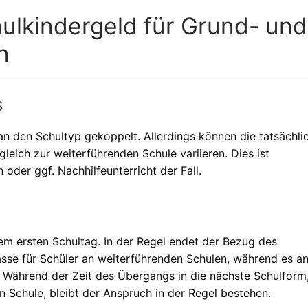
ulkindergeld für Grund- und
n
s
 an den Schultyp gekoppelt. Allerdings können die tatsächli
leich zur weiterführenden Schule variieren. Dies ist
 oder ggf. Nachhilfeunterricht der Fall.
em ersten Schultag. In der Regel endet der Bezug des
asse für Schüler an weiterführenden Schulen, während es a
. Während der Zeit des Übergangs in die nächste Schulform
 Schule, bleibt der Anspruch in der Regel bestehen.