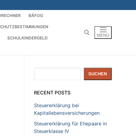
DRECHNER
BÄFOG
SCHUTZBESTIMMUNGEN
MENÜ
SCHULKINDERGELD
Suchen nach:
Suchen
SUCHEN
RECENT POSTS
Steuererklärung bei
Kapitallebensversicherungen
Steuererklärung für Ehepaare in
Steuerklasse IV