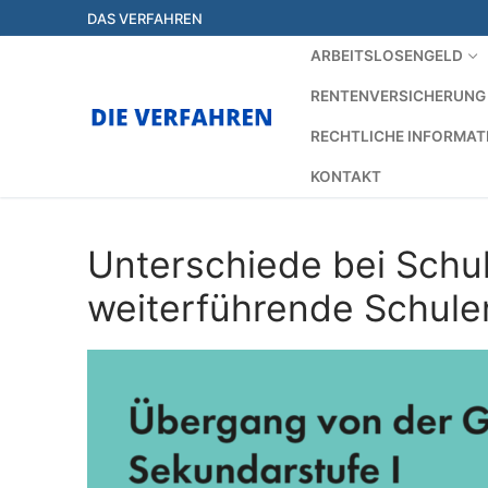
Zum
DAS VERFAHREN
Inhalt
ARBEITSLOSENGELD
springen
RENTENVERSICHERUNG
RECHTLICHE INFORMAT
KONTAKT
Unterschiede bei Schul
weiterführende Schule