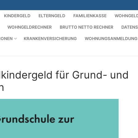
KINDERGELD
ELTERNGELD
FAMILIENKASSE
WOHNGEL
WOHNGELDRECHNER
BRUTTO NETTO RECHNER
DATEN
IONEN
KRANKENVERSICHERUNG
WOHNUNGSANMELDUNG
kindergeld für Grund- und
n