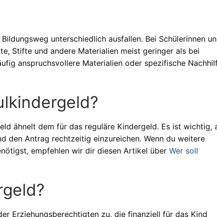
Bildungsweg unterschiedlich ausfallen. Bei Schülerinnen u
e, Stifte und andere Materialien meist geringer als bei
ufig anspruchsvollere Materialien oder spezifische Nachhil
ulkindergeld?
ld ähnelt dem für das reguläre Kindergeld. Es ist wichtig, a
d den Antrag rechtzeitig einzureichen. Wenn du weitere
ötigst, empfehlen wir dir diesen Artikel über
Wer soll
rgeld?
der Erziehungsberechtigten zu, die finanziell für das Kind