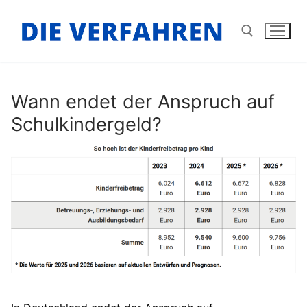
Zum
Inhalt
springen
Suchen nach:
Wann endet der Anspruch auf
Schulkindergeld?