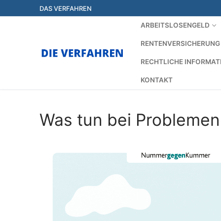
Zum
DAS VERFAHREN
Inhalt
ARBEITSLOSENGELD
springen
RENTENVERSICHERUNG
RECHTLICHE INFORMAT
KONTAKT
Was tun bei Problemen