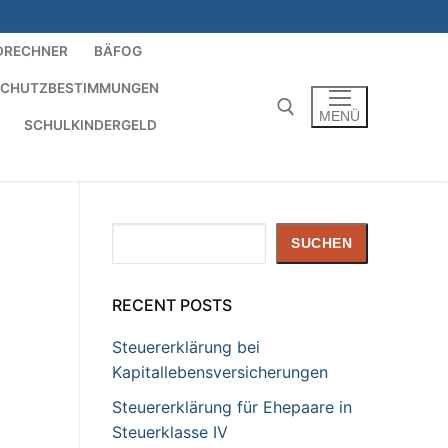
DRECHNER
BÄFOG
SCHUTZBESTIMMUNGEN
MENÜ
SCHULKINDERGELD
Suchen nach:
Suchen
SUCHEN
RECENT POSTS
Steuererklärung bei
Kapitallebensversicherungen
Steuererklärung für Ehepaare in
Steuerklasse IV