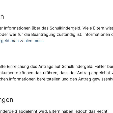
en
er Informationen über das Schulkindergeld. Viele Eltern wis
der wer für die Beantragung zuständig ist. Informationen 
ergeld man zahlen muss
.
ße Einreichung des Antrags auf Schulkindergeld. Fehler be
kumente können dazu führen, dass der Antrag abgelehnt w
ichen Informationen bereitstellen und den Antrag gewissenh
ngen
ndergeld abgelehnt wird. Eltern haben jedoch das Recht,