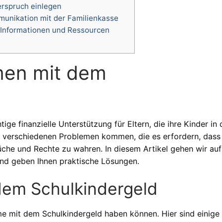
rspruch einlegen
unikation mit der Familienkasse
 Informationen und Ressourcen
men mit dem
ige finanzielle Unterstützung für Eltern, die ihre Kinder in 
 verschiedenen Problemen kommen, die es erfordern, dass 
üche und Rechte zu wahren. In diesem Artikel gehen wir auf
und geben Ihnen praktische Lösungen.
dem Schulkindergeld
me mit dem Schulkindergeld haben können. Hier sind einige