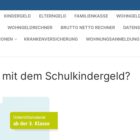
KINDERGELD
ELTERNGELD
FAMILIENKASSE
WOHNGEL
WOHNGELDRECHNER
BRUTTO NETTO RECHNER
DATEN
IONEN
KRANKENVERSICHERUNG
WOHNUNGSANMELDUNG
 mit dem Schulkindergeld?