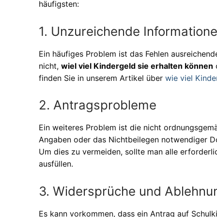
häufigsten:
1. Unzureichende Information
Ein häufiges Problem ist das Fehlen ausreichend
nicht,
wiel viel Kindergeld sie erhalten können
o
finden Sie in unserem Artikel über
wie viel Kind
2. Antragsprobleme
Ein weiteres Problem ist die nicht ordnungsgemä
Angaben oder das Nichtbeilegen notwendiger Do
Um dies zu vermeiden, sollte man alle erforderl
ausfüllen.
3. Widersprüche und Ablehnu
Es kann vorkommen, dass ein Antrag auf Schulki