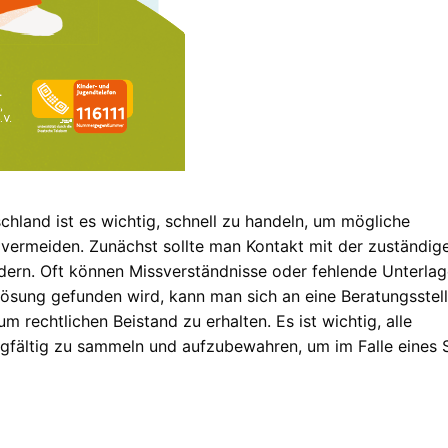
hland ist es wichtig, schnell zu handeln, um mögliche
vermeiden. Zunächst sollte man Kontakt mit der zuständig
ern. Oft können Missverständnisse oder fehlende Unterlag
 Lösung gefunden wird, kann man sich an eine Beratungsstel
 rechtlichen Beistand zu erhalten. Es ist wichtig, alle
fältig zu sammeln und aufzubewahren, um im Falle eines S