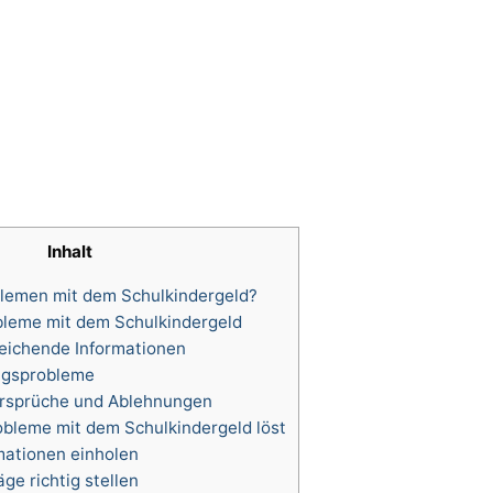
Inhalt
lemen mit dem Schulkindergeld?
leme mit dem Schulkindergeld
eichende Informationen
agsprobleme
rsprüche und Ablehnungen
bleme mit dem Schulkindergeld löst
rmationen einholen
äge richtig stellen