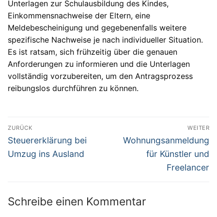
Unterlagen zur Schulausbildung des Kindes,
Einkommensnachweise der Eltern, eine
Meldebescheinigung und gegebenenfalls weitere
spezifische Nachweise je nach individueller Situation.
Es ist ratsam, sich frühzeitig über die genauen
Anforderungen zu informieren und die Unterlagen
vollständig vorzubereiten, um den Antragsprozess
reibungslos durchführen zu können.
Beitragsnavigation
ZURÜCK
WEITER
Vorheriger
Nächster
Steuererklärung bei
Wohnungsanmeldung
Beitrag:
Beitrag:
Umzug ins Ausland
für Künstler und
Freelancer
Schreibe einen Kommentar