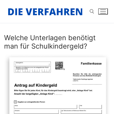
Zum
Inhalt
springen
Suchen nach:
Welche Unterlagen benötigt
man für Schulkindergeld?