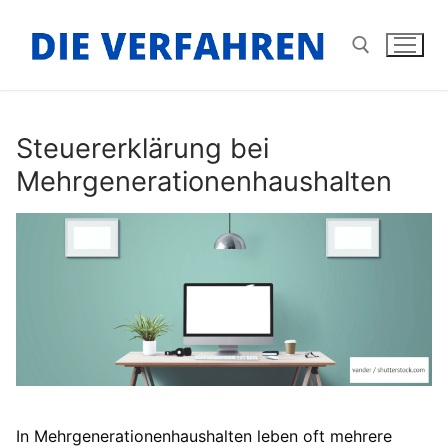
Zum
Inhalt
springen
Suchen nach:
Steuererklärung bei
Mehrgenerationenhaushalten
In Mehrgenerationenhaushalten leben oft mehrere