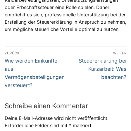
Kinderbetreuungskosten, Unterstützungsleistungen
oder Erbschaftssteuer eine Rolle spielen. Daher
empfiehlt es sich, professionelle Unterstützung bei der
Erstellung der Steuererklärung in Anspruch zu nehmen,
um mögliche steuerliche Vorteile optimal zu nutzen.
Beitragsnavigation
ZURÜCK
WEITER
Vorheriger
Nächster
Wie werden Einkünfte
Steuererklärung bei
Beitrag:
Beitrag:
aus
Kurzarbeit: Was
Vermögensbeteiligungen
beachten?
versteuert?
Schreibe einen Kommentar
Deine E-Mail-Adresse wird nicht veröffentlicht.
Erforderliche Felder sind mit
*
markiert