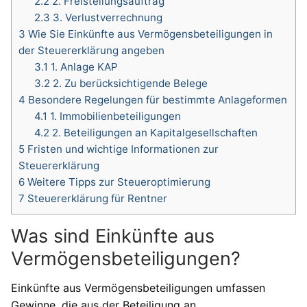
2.2
2. Freistellungsauftrag
2.3
3. Verlustverrechnung
3
Wie Sie Einkünfte aus Vermögensbeteiligungen in
der Steuererklärung angeben
3.1
1. Anlage KAP
3.2
2. Zu berücksichtigende Belege
4
Besondere Regelungen für bestimmte Anlageformen
4.1
1. Immobilienbeteiligungen
4.2
2. Beteiligungen an Kapitalgesellschaften
5
Fristen und wichtige Informationen zur
Steuererklärung
6
Weitere Tipps zur Steueroptimierung
7
Steuererklärung für Rentner
Was sind Einkünfte aus
Vermögensbeteiligungen?
Einkünfte aus Vermögensbeteiligungen umfassen
Gewinne, die aus der Beteiligung an