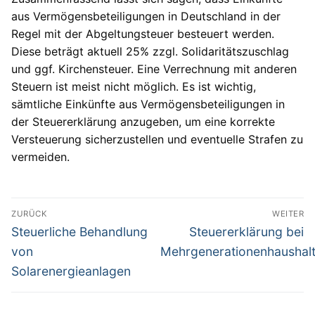
aus Vermögensbeteiligungen in Deutschland in der
Regel mit der Abgeltungsteuer besteuert werden.
Diese beträgt aktuell 25% zzgl. Solidaritätszuschlag
und ggf. Kirchensteuer. Eine Verrechnung mit anderen
Steuern ist meist nicht möglich. Es ist wichtig,
sämtliche Einkünfte aus Vermögensbeteiligungen in
der Steuererklärung anzugeben, um eine korrekte
Versteuerung sicherzustellen und eventuelle Strafen zu
vermeiden.
Beitragsnavigation
ZURÜCK
WEITER
Vorheriger
Nächster
Steuerliche Behandlung
Steuererklärung bei
Beitrag:
Beitrag:
von
Mehrgenerationenhaushal
Solarenergieanlagen