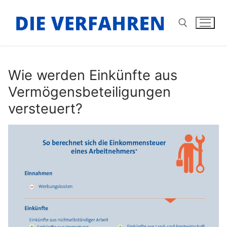
Zum
Inhalt
springen
Suchen nach:
Wie werden Einkünfte aus
Vermögensbeteiligungen
versteuert?