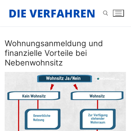
Zum
Inhalt
springen
Suchen nach:
Wohnungsanmeldung und
finanzielle Vorteile bei
Nebenwohnsitz