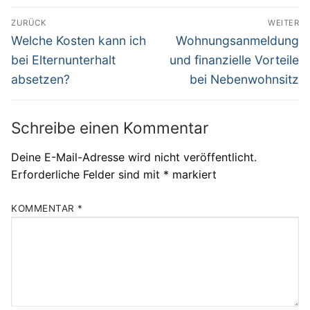
Beitragsnavigation
ZURÜCK
WEITER
Vorheriger
Nächster
Welche Kosten kann ich
Wohnungsanmeldung
Beitrag:
Beitrag:
bei Elternunterhalt
und finanzielle Vorteile
absetzen?
bei Nebenwohnsitz
Schreibe einen Kommentar
Deine E-Mail-Adresse wird nicht veröffentlicht.
Erforderliche Felder sind mit
*
markiert
KOMMENTAR
*