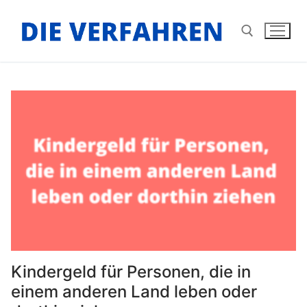
Zum
Inhalt
springen
Suchen nach:
Kindergeld für Personen, die in
einem anderen Land leben oder